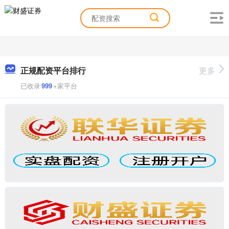
正规配资平台排行
更多
已收录
999
+家平台