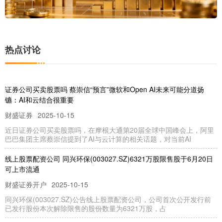
热点讨论
证券公司买卖股票吗 蔡崇信“预言”微软和Open AI未来可能分道扬
镳：AI和云结合很重要
财盛证券
2025-10-15
近日证券公司买卖股票吗，在摩根大通第20届全球中国峰会上，阿里
巴巴集团主席蔡崇信提到了AI与云计算的相关话题，对当前AI
线上股票配资公司 同兴环保(003027.SZ)6321万股限售股于6月20日
可上市流通
财盛证券开户
2025-10-15
同兴环保(003027.SZ)公告线上股票配资公司，公司首次公开发行前
已发行股份本次解除限售的股份数量为6321万股，占