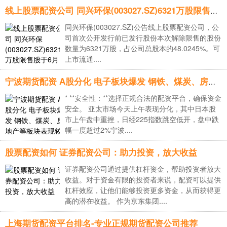
线上股票配资公司 同兴环保(003027.SZ)6321万股限售股于6月20日可上市流通
同兴环保(003027.SZ)公告线上股票配资公司，公
司首次公开发行前已发行股份本次解除限售的股份
数量为6321万股，占公司总股本的48.0245%。可
上市流通....
宁波期货配资 A股分化 电子板块爆发 钢铁、煤炭、房地产等板块表现较弱
* **安全性：**选择正规合法的配资平台，确保资金
安全。 亚太市场今天上午表现分化，其中日本股
市上午盘中重挫，日经225指数跳空低开，盘中跌
幅一度超过2%宁波....
股票配资如何 证券配资公司：助力投资，放大收益
证券配资公司通过提供杠杆资金，帮助投资者放大
收益。对于资金有限的投资者来说，配资可以提供
杠杆效应，让他们能够投资更多资金，从而获得更
高的潜在收益。 作为京东集团....
上海期货配资平台排名-专业正规期货配资公司推荐