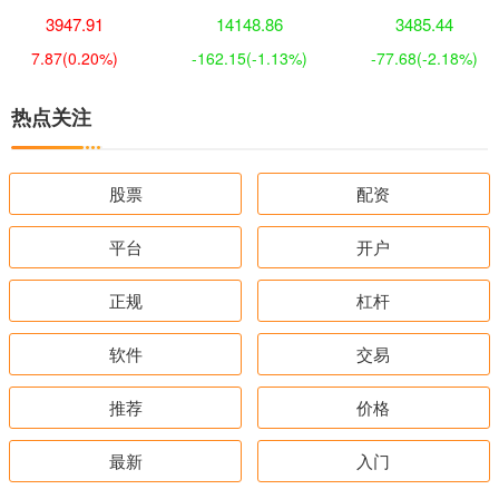
3947.91
14148.86
3485.44
7.87
(0.20%)
-162.15
(-1.13%)
-77.68
(-2.18%)
热点关注
股票
配资
平台
开户
正规
杠杆
软件
交易
推荐
价格
最新
入门